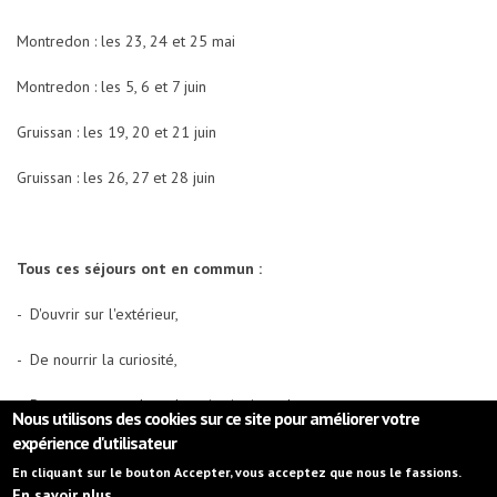
Montredon : les 23, 24 et 25 mai
Montredon : les 5, 6 et 7 juin
Gruissan : les 19, 20 et 21 juin
Gruissan : les 26, 27 et 28 juin
Tous ces séjours ont en commun :
- D'ouvrir sur l'extérieur,
- De nourrir la curiosité,
- De couper avec le rythme institutionnel.
Nous utilisons des cookies sur ce site pour améliorer votre
expérience d'utilisateur
Mentions légales
En cliquant sur le bouton Accepter, vous acceptez que nous le fassions.
En savoir plus