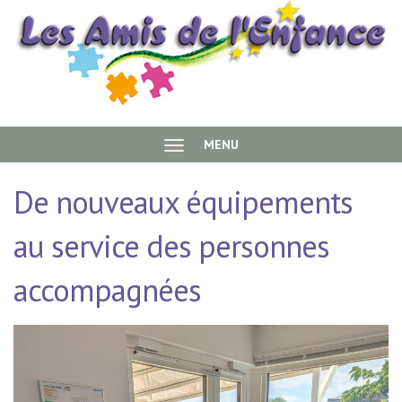
Aller au contenu principal
Association
MENU
les Amis de
De nouveaux équipements
l’enfance
au service des personnes
accompagnées